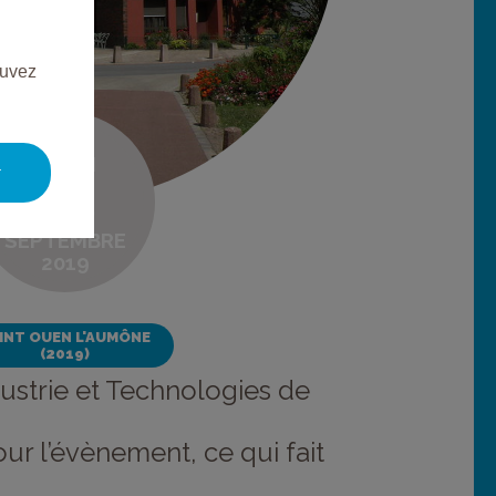
ouvez
LUNDI
23
r
SEPTEMBRE
2019
INT OUEN L'AUMÔNE
(2019)
dustrie et Technologies de
our l’évènement, ce qui fait