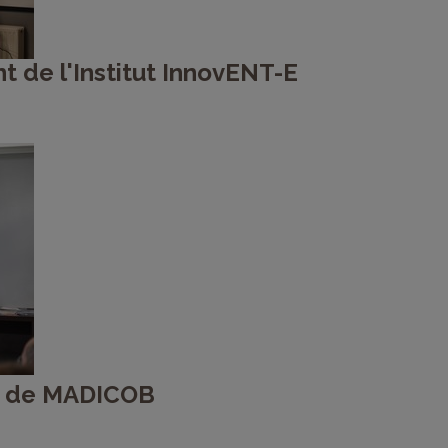
nt de l'Institut InnovENT-E
nt de MADICOB