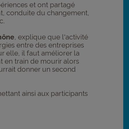
ériences et ont partagé
ent, conduite du changement,
c.
mône
, explique que l'activité
gies entre des entreprises
le, il faut améliorer la
t en train de mourir alors
ourrait donner un second
ttant ainsi aux participants