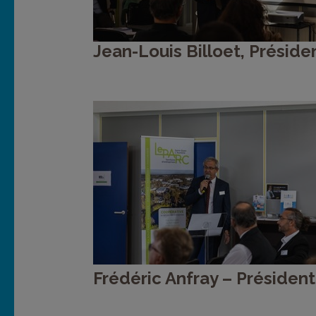
Jean-Louis Billoet, Préside
Frédéric Anfray – Préside