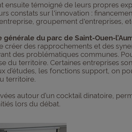
nt ensuite témoigné de leurs propres exp
urs constats sur l'innovation : financem
'entreprise, groupement d'entreprises, et
 générale du parc de Saint-Ouen-l’Au
e créer des rapprochements et des syner
t des problématiques communes. Pour el
 du territoire. Certaines entreprises son
x d’études, les fonctions support, on p
 territoire.
vées autour d’un cocktail dinatoire, perme
tiés lors du débat.