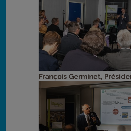
François Germinet, Préside