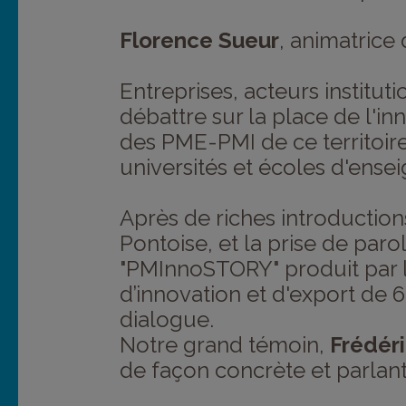
Florence Sueur
, animatrice
Entreprises, acteurs institut
débattre sur la place de l'in
des PME-PMI de ce territoire 
universités et écoles d'ense
Après de riches introductio
Pontoise, et la prise de par
"PMInnoSTORY" produit par l
d’innovation et d'export de 
dialogue.
Notre grand témoin,
Frédér
de façon concrète et parlant