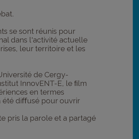
bat.
nts se sont réunis pour
l dans l'activité actuelle
es, leur territoire et les
’Université de Cergy-
institut InnovENT-E, le ﬁlm
périences en termes
a été diﬀusé pour ouvrir
te pris la parole et a partagé