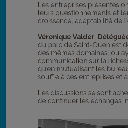
Les entreprises présentes o
leurs questionnements et le
croissance, adaptabilité de l
Véronique Valder
,
Déléguée
du parc de Saint-Ouen est d
des mêmes domaines, ou ayan
communication sur la richesse
qu’en mutualisant les bureau
souffle à ces entreprises et au
Les discussions se sont ache
de continuer les échanges ini