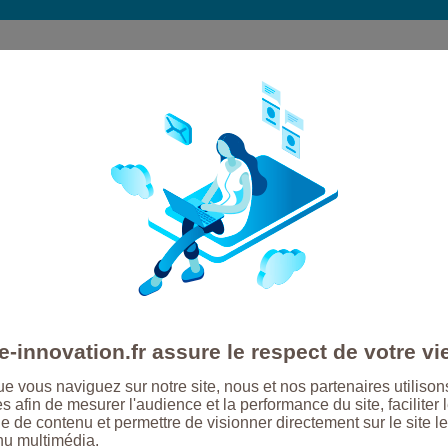
-innovation.fr assure le respect de votre vi
e vous naviguez sur notre site, nous et nos partenaires utilison
s, Osez
s afin de mesurer l'audience et la performance du site, faciliter 
e de contenu et permettre de visionner directement sur le site le
nu multimédia.